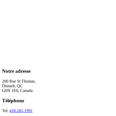
Notre adresse
200 Rue St Thomas,
Disraeli, QC
G0N 1E0, Canada
Téléphone
Tel:
418-281-1991