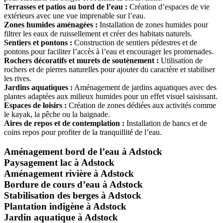
Terrasses et patios au bord de l’eau :
Création d’espaces de vie
extérieurs avec une vue imprenable sur l’eau.
Zones humides aménagées :
Installation de zones humides pour
filtrer les eaux de ruissellement et créer des habitats naturels.
Sentiers et pontons :
Construction de sentiers pédestres et de
pontons pour faciliter l’accès à l’eau et encourager les promenades.
Rochers décoratifs et murets de soutènement :
Utilisation de
rochers et de pierres naturelles pour ajouter du caractère et stabiliser
les rives.
Jardins aquatiques :
Aménagement de jardins aquatiques avec des
plantes adaptées aux milieux humides pour un effet visuel saisissant.
Espaces de loisirs :
Création de zones dédiées aux activités comme
le kayak, la pêche ou la baignade.
Aires de repos et de contemplation :
Installation de bancs et de
coins repos pour profiter de la tranquillité de l’eau.
Aménagement bord de l’eau à Adstock
Paysagement lac à Adstock
Aménagement rivière à Adstock
Bordure de cours d’eau à Adstock
Stabilisation des berges à Adstock
Plantation indigène à Adstock
Jardin aquatique à Adstock