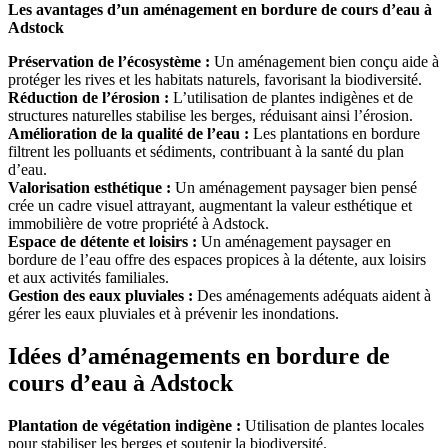
Les avantages d’un aménagement en bordure de cours d’eau à
Adstock
Préservation de l’écosystème :
Un aménagement bien conçu aide à
protéger les rives et les habitats naturels, favorisant la biodiversité.
Réduction de l’érosion :
L’utilisation de plantes indigènes et de
structures naturelles stabilise les berges, réduisant ainsi l’érosion.
Amélioration de la qualité de l’eau :
Les plantations en bordure
filtrent les polluants et sédiments, contribuant à la santé du plan
d’eau.
Valorisation esthétique :
Un aménagement paysager bien pensé
crée un cadre visuel attrayant, augmentant la valeur esthétique et
immobilière de votre propriété à Adstock.
Espace de détente et loisirs :
Un aménagement paysager en
bordure de l’eau offre des espaces propices à la détente, aux loisirs
et aux activités familiales.
Gestion des eaux pluviales :
Des aménagements adéquats aident à
gérer les eaux pluviales et à prévenir les inondations.
Idées d’aménagements en bordure de
cours d’eau à Adstock
Plantation de végétation indigène :
Utilisation de plantes locales
pour stabiliser les berges et soutenir la biodiversité.