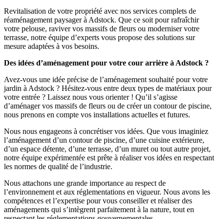
Revitalisation de votre propriété avec nos services complets de
réaménagement paysager à Adstock. Que ce soit pour rafraîchir
votre pelouse, raviver vos massifs de fleurs ou moderniser votre
terrasse, notre équipe d’experts vous propose des solutions sur
mesure adaptées à vos besoins.
Des idées d’aménagement pour votre cour arrière à Adstock ?
Avez-vous une idée précise de l’aménagement souhaité pour votre
jardin à Adstock ? Hésitez-vous entre deux types de matériaux pour
votre entrée ? Laissez nous vous orienter ! Qu’il s’agisse
d’aménager vos massifs de fleurs ou de créer un contour de piscine,
nous prenons en compte vos installations actuelles et futures.
Nous nous engageons à concrétiser vos idées. Que vous imaginiez
l’aménagement d’un contour de piscine, d’une cuisine extérieure,
d’un espace détente, d’une terrasse, d’un muret ou tout autre projet,
notre équipe expérimentée est prête à réaliser vos idées en respectant
les normes de qualité de l’industrie.
Nous attachons une grande importance au respect de
l’environnement et aux réglementations en vigueur. Nous avons les
compétences et l’expertise pour vous conseiller et réaliser des
aménagements qui s’intègrent parfaitement à la nature, tout en
respectant les réglementations gouvernementales.