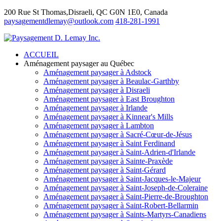
200 Rue St Thomas,Disraeli, QC G0N 1E0, Canada
paysagementdlemay@outlook.com
418-281-1991
ACCUEIL
Aménagement paysager au Québec
Aménagement paysager à Adstock
Aménagement paysager à Beaulac-Garthby
Aménagement paysager à Disraeli
Aménagement paysager à East Broughton
Aménagement paysager à Irlande
Aménagement paysager à Kinnear's Mills
Aménagement paysager à Lambton
Aménagement paysager à Sacré-Cœur-de-Jésus
Aménagement paysager à Saint Ferdinand
Aménagement paysager à Saint-Adrien-d'Irlande
Aménagement paysager à Sainte-Praxède
Aménagement paysager à Saint-Gérard
Aménagement paysager à Saint-Jacques-le-Majeur
Aménagement paysager à Saint-Joseph-de-Coleraine
Aménagement paysager à Saint-Pierre-de-Broughton
Aménagement paysager à Saint-Robert-Bellarmin
Aménagement paysager à Saints-Martyrs-Canadiens