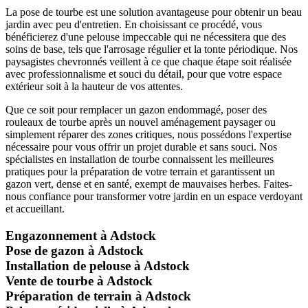
La pose de tourbe est une solution avantageuse pour obtenir un beau
jardin avec peu d'entretien. En choisissant ce procédé, vous
bénéficierez d'une pelouse impeccable qui ne nécessitera que des
soins de base, tels que l'arrosage régulier et la tonte périodique. Nos
paysagistes chevronnés veillent à ce que chaque étape soit réalisée
avec professionnalisme et souci du détail, pour que votre espace
extérieur soit à la hauteur de vos attentes.
Que ce soit pour remplacer un gazon endommagé, poser des
rouleaux de tourbe après un nouvel aménagement paysager ou
simplement réparer des zones critiques, nous possédons l'expertise
nécessaire pour vous offrir un projet durable et sans souci. Nos
spécialistes en installation de tourbe connaissent les meilleures
pratiques pour la préparation de votre terrain et garantissent un
gazon vert, dense et en santé, exempt de mauvaises herbes. Faites-
nous confiance pour transformer votre jardin en un espace verdoyant
et accueillant.
Engazonnement à Adstock
Pose de gazon à Adstock
Installation de pelouse à Adstock
Vente de tourbe à Adstock
Préparation de terrain à Adstock