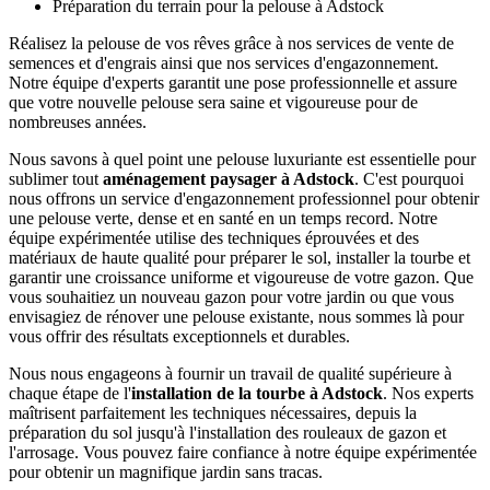
Préparation du terrain pour la pelouse à Adstock
Réalisez la pelouse de vos rêves grâce à nos services de vente de
semences et d'engrais ainsi que nos services d'engazonnement.
Notre équipe d'experts garantit une pose professionnelle et assure
que votre nouvelle pelouse sera saine et vigoureuse pour de
nombreuses années.
Nous savons à quel point une pelouse luxuriante est essentielle pour
sublimer tout
aménagement paysager à Adstock
. C'est pourquoi
nous offrons un service d'engazonnement professionnel pour obtenir
une pelouse verte, dense et en santé en un temps record. Notre
équipe expérimentée utilise des techniques éprouvées et des
matériaux de haute qualité pour préparer le sol, installer la tourbe et
garantir une croissance uniforme et vigoureuse de votre gazon. Que
vous souhaitiez un nouveau gazon pour votre jardin ou que vous
envisagiez de rénover une pelouse existante, nous sommes là pour
vous offrir des résultats exceptionnels et durables.
Nous nous engageons à fournir un travail de qualité supérieure à
chaque étape de l'
installation de la tourbe à Adstock
. Nos experts
maîtrisent parfaitement les techniques nécessaires, depuis la
préparation du sol jusqu'à l'installation des rouleaux de gazon et
l'arrosage. Vous pouvez faire confiance à notre équipe expérimentée
pour obtenir un magnifique jardin sans tracas.