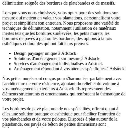
délimitation soignée des bordures de platebandes et de massifs.
Lorsque vous nous choisissez, vous optez pour des solutions sur
mesure qui mettent en valeur vos plantations, personnalisent votre
projet et simplifient son entretien. Nous proposons une variété de
techniques de délimitation, notamment l'utilisation de matériaux
inertes tels que les bordures surélevées, les petits murets, les
bordures de pavés à plat ou les bordures, des options à la fois
esthétiques et durables qui ont fait leurs preuves.
Design paysager unique à Adstock
Solutions d'aménagement sur mesure à Adstock
Services d'aménagement individualisés à Adstock
Aménagement répondant à vos attentes spécifiques à Adstock
Nos petits murets sont conçus pour s'harmoniser parfaitement avec
l'architecture de votre résidence, ajoutant du relief et du volume à
vos aménagements extérieurs à Adstock. Ils représentent des
éléments structurants et ornementaux qui renforcent la thématique de
votre projet.
Les bordures de pavé plat, une de nos spécialités, offrent quant à
elles une solution pratique et esthétique pour faciliter l'entretien de
vos platebandes et de votre pelouse. Disposés à plat autour de la
platebande, ces pavés de béton de petites dimensions sont