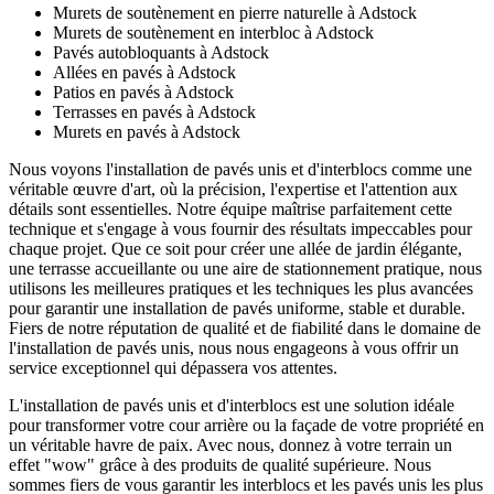
Murets de soutènement en pierre naturelle à Adstock
Murets de soutènement en interbloc à Adstock
Pavés autobloquants à Adstock
Allées en pavés à Adstock
Patios en pavés à Adstock
Terrasses en pavés à Adstock
Murets en pavés à Adstock
Nous voyons l'installation de pavés unis et d'interblocs comme une
véritable œuvre d'art, où la précision, l'expertise et l'attention aux
détails sont essentielles. Notre équipe maîtrise parfaitement cette
technique et s'engage à vous fournir des résultats impeccables pour
chaque projet. Que ce soit pour créer une allée de jardin élégante,
une terrasse accueillante ou une aire de stationnement pratique, nous
utilisons les meilleures pratiques et les techniques les plus avancées
pour garantir une installation de pavés uniforme, stable et durable.
Fiers de notre réputation de qualité et de fiabilité dans le domaine de
l'installation de pavés unis, nous nous engageons à vous offrir un
service exceptionnel qui dépassera vos attentes.
L'installation de pavés unis et d'interblocs est une solution idéale
pour transformer votre cour arrière ou la façade de votre propriété en
un véritable havre de paix. Avec nous, donnez à votre terrain un
effet "wow" grâce à des produits de qualité supérieure. Nous
sommes fiers de vous garantir les interblocs et les pavés unis les plus