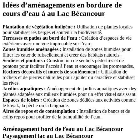
Idées d’aménagements en bordure de
cours d’eau à au Lac Bécancour
Plantation de végétation indigène :
Utilisation de plantes locales
pour stabiliser les berges et soutenir la biodiversité.
Terrasses et patios au bord de l’eau :
Création d’espaces de vie
extérieurs avec une vue imprenable sur l’eau.
Zones humides aménagées :
Installation de zones humides pour
filtrer les eaux de ruissellement et créer des habitats naturels.
Sentiers et pontons :
Construction de sentiers pédestres et de
pontons pour faciliter l’accès à l’eau et encourager les promenades.
Rochers décoratifs et murets de soutènement :
Utilisation de
rochers et de pierres naturelles pour ajouter du caractère et stabiliser
les rives.
Jardins aquatiques :
Aménagement de jardins aquatiques avec des
plantes adaptées aux milieux humides pour un effet visuel saisissant.
Espaces de loisirs :
Création de zones dédiées aux activités comme
le kayak, la pêche ou la baignade.
Aires de repos et de contemplation :
Installation de bancs et de
coins repos pour profiter de la tranquillité de l’eau.
Aménagement bord de l’eau au Lac Bécancour
Paysagement lac au Lac Bécancour