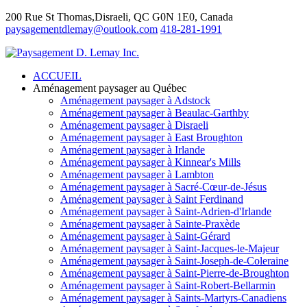
200 Rue St Thomas,Disraeli, QC G0N 1E0, Canada
paysagementdlemay@outlook.com
418-281-1991
ACCUEIL
Aménagement paysager au Québec
Aménagement paysager à Adstock
Aménagement paysager à Beaulac-Garthby
Aménagement paysager à Disraeli
Aménagement paysager à East Broughton
Aménagement paysager à Irlande
Aménagement paysager à Kinnear's Mills
Aménagement paysager à Lambton
Aménagement paysager à Sacré-Cœur-de-Jésus
Aménagement paysager à Saint Ferdinand
Aménagement paysager à Saint-Adrien-d'Irlande
Aménagement paysager à Sainte-Praxède
Aménagement paysager à Saint-Gérard
Aménagement paysager à Saint-Jacques-le-Majeur
Aménagement paysager à Saint-Joseph-de-Coleraine
Aménagement paysager à Saint-Pierre-de-Broughton
Aménagement paysager à Saint-Robert-Bellarmin
Aménagement paysager à Saints-Martyrs-Canadiens