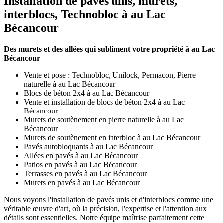
Installation de pavés unis, murets,
interblocs, Technobloc à au Lac
Bécancour
Des murets et des allées qui subliment votre propriété à au Lac
Bécancour
Vente et pose : Technobloc, Unilock, Permacon, Pierre
naturelle à au Lac Bécancour
Blocs de béton 2x4 à au Lac Bécancour
Vente et installation de blocs de béton 2x4 à au Lac
Bécancour
Murets de soutènement en pierre naturelle à au Lac
Bécancour
Murets de soutènement en interbloc à au Lac Bécancour
Pavés autobloquants à au Lac Bécancour
Allées en pavés à au Lac Bécancour
Patios en pavés à au Lac Bécancour
Terrasses en pavés à au Lac Bécancour
Murets en pavés à au Lac Bécancour
Nous voyons l'installation de pavés unis et d'interblocs comme une
véritable œuvre d'art, où la précision, l'expertise et l'attention aux
détails sont essentielles. Notre équipe maîtrise parfaitement cette