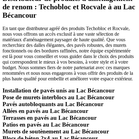
de renom : Techobloc et Rocvale à au Lac
Bécancour
En tant que distributeur agréé des produits Techobloc et Rocvale,
nous vous offrons un accès exclusif à une vaste sélection de
matériaux d'aménagement paysager de haute qualité. Que vous
recherchiez des dalles élégantes, des pavés robustes, des murets
fonctionnels ou des bordures raffinées, notre équipe expérimentée
est là pour vous conseiller et vous guider dans le choix des produits
qui correspondent le mieux à vos besoins, à votre style et à votre
budget. Nous sommes fiers de notre partenariat avec ces marques
renommées et nous nous engageons à vous offrir des produits de la
plus haute qualité pour embellir et améliorer votre espace extérieur.
Installation de pavés unis au Lac Bécancour
Pose de murets interblocs au Lac Bécancour
Pavés autobloquants au Lac Bécancour
Allées en pavés au Lac Bécancour
Terrasses en pavés au Lac Bécancour
Patios en pavés au Lac Bécancour
Murets de soutènement au Lac Bécancour
Blocs de béton 2x4 au Lac Bécancour