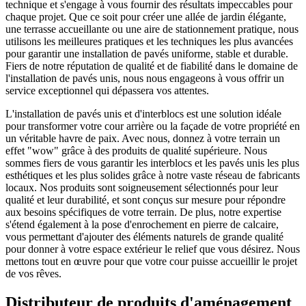
technique et s'engage à vous fournir des résultats impeccables pour
chaque projet. Que ce soit pour créer une allée de jardin élégante,
une terrasse accueillante ou une aire de stationnement pratique, nous
utilisons les meilleures pratiques et les techniques les plus avancées
pour garantir une installation de pavés uniforme, stable et durable.
Fiers de notre réputation de qualité et de fiabilité dans le domaine de
l'installation de pavés unis, nous nous engageons à vous offrir un
service exceptionnel qui dépassera vos attentes.
L'installation de pavés unis et d'interblocs est une solution idéale
pour transformer votre cour arrière ou la façade de votre propriété en
un véritable havre de paix. Avec nous, donnez à votre terrain un
effet "wow" grâce à des produits de qualité supérieure. Nous
sommes fiers de vous garantir les interblocs et les pavés unis les plus
esthétiques et les plus solides grâce à notre vaste réseau de fabricants
locaux. Nos produits sont soigneusement sélectionnés pour leur
qualité et leur durabilité, et sont conçus sur mesure pour répondre
aux besoins spécifiques de votre terrain. De plus, notre expertise
s'étend également à la pose d'enrochement en pierre de calcaire,
vous permettant d'ajouter des éléments naturels de grande qualité
pour donner à votre espace extérieur le relief que vous désirez. Nous
mettons tout en œuvre pour que votre cour puisse accueillir le projet
de vos rêves.
Distributeur de produits d'aménagement