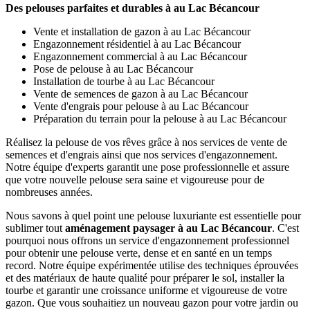
Des pelouses parfaites et durables à au Lac Bécancour
Vente et installation de gazon à au Lac Bécancour
Engazonnement résidentiel à au Lac Bécancour
Engazonnement commercial à au Lac Bécancour
Pose de pelouse à au Lac Bécancour
Installation de tourbe à au Lac Bécancour
Vente de semences de gazon à au Lac Bécancour
Vente d'engrais pour pelouse à au Lac Bécancour
Préparation du terrain pour la pelouse à au Lac Bécancour
Réalisez la pelouse de vos rêves grâce à nos services de vente de
semences et d'engrais ainsi que nos services d'engazonnement.
Notre équipe d'experts garantit une pose professionnelle et assure
que votre nouvelle pelouse sera saine et vigoureuse pour de
nombreuses années.
Nous savons à quel point une pelouse luxuriante est essentielle pour
sublimer tout
aménagement paysager à au Lac Bécancour
. C'est
pourquoi nous offrons un service d'engazonnement professionnel
pour obtenir une pelouse verte, dense et en santé en un temps
record. Notre équipe expérimentée utilise des techniques éprouvées
et des matériaux de haute qualité pour préparer le sol, installer la
tourbe et garantir une croissance uniforme et vigoureuse de votre
gazon. Que vous souhaitiez un nouveau gazon pour votre jardin ou