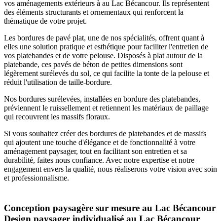
vos aménagements extérieurs à au Lac Bécancour. Ils représentent
des éléments structurants et ornementaux qui renforcent la
thématique de votre projet.
Les bordures de pavé plat, une de nos spécialités, offrent quant à
elles une solution pratique et esthétique pour faciliter l'entretien de
vos platebandes et de votre pelouse. Disposés à plat autour de la
platebande, ces pavés de béton de petites dimensions sont
légèrement surélevés du sol, ce qui facilite la tonte de la pelouse et
réduit l'utilisation de taille-bordure.
Nos bordures surélevées, installées en bordure des platebandes,
préviennent le ruissellement et retiennent les matériaux de paillage
qui recouvrent les massifs floraux.
Si vous souhaitez créer des bordures de platebandes et de massifs
qui ajoutent une touche d'élégance et de fonctionnalité à votre
aménagement paysager, tout en facilitant son entretien et sa
durabilité, faites nous confiance. Avec notre expertise et notre
engagement envers la qualité, nous réaliserons votre vision avec soin
et professionnalisme.
Conception paysagère sur mesure au Lac Bécancour
Design paysager individualisé au Lac Bécancour