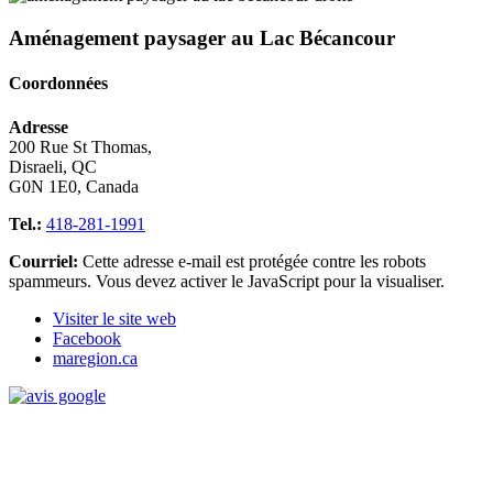
Aménagement paysager au Lac Bécancour
Coordonnées
Adresse
200 Rue St Thomas,
Disraeli, QC
G0N 1E0, Canada
Tel.:
418-281-1991
Courriel:
Cette adresse e-mail est protégée contre les robots
spammeurs. Vous devez activer le JavaScript pour la visualiser.
Visiter le site web
Facebook
maregion.ca