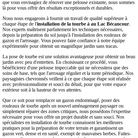
que vous envisagiez de rénover une pelouse existante, nous sommes
là pour vous offrir des résultats exceptionnels et durables.
Nous nous engageons à fournir un travail de qualité supérieure à
chaque étape de l'
installation de la tourbe à au Lac Bécancour
.
Nos experts maîtrisent parfaitement les techniques nécessaires,
depuis la préparation du sol jusqu'à l'installation des rouleaux de
gazon et l'arrosage. Vous pouvez faire confiance à notre équipe
expérimentée pour obtenir un magnifique jardin sans tracas.
La pose de tourbe est une solution avantageuse pour obtenir un beau
jardin avec peu d'entretien. En choisissant ce procédé, vous
bénéficierez d'une pelouse impeccable qui ne nécessitera que des
soins de base, tels que l'arrosage régulier et la tonte périodique. Nos
paysagistes chevronnés veillent à ce que chaque étape soit réalisée
avec professionnalisme et souci du détail, pour que votre espace
extérieur soit à la hauteur de vos attentes.
Que ce soit pour remplacer un gazon endommagé, poser des
rouleaux de tourbe après un nouvel aménagement paysager ou
simplement réparer des zones critiques, nous possédons l'expertise
nécessaire pour vous offrir un projet durable et sans souci. Nos
spécialistes en installation de tourbe connaissent les meilleures
pratiques pour la préparation de votre terrain et garantissent un
gazon vert, dense et en santé, exempt de mauvaises herbes. Faites-