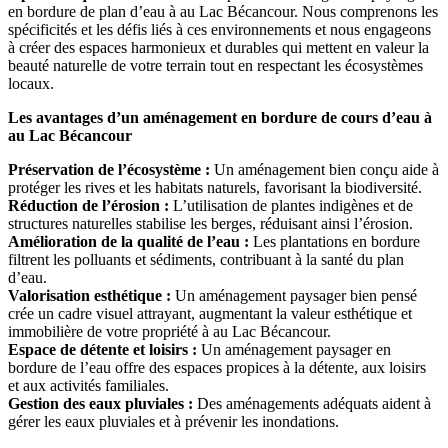
en bordure de plan d’eau à au Lac Bécancour. Nous comprenons les
spécificités et les défis liés à ces environnements et nous engageons
à créer des espaces harmonieux et durables qui mettent en valeur la
beauté naturelle de votre terrain tout en respectant les écosystèmes
locaux.
Les avantages d’un aménagement en bordure de cours d’eau à
au Lac Bécancour
Préservation de l’écosystème :
Un aménagement bien conçu aide à
protéger les rives et les habitats naturels, favorisant la biodiversité.
Réduction de l’érosion :
L’utilisation de plantes indigènes et de
structures naturelles stabilise les berges, réduisant ainsi l’érosion.
Amélioration de la qualité de l’eau :
Les plantations en bordure
filtrent les polluants et sédiments, contribuant à la santé du plan
d’eau.
Valorisation esthétique :
Un aménagement paysager bien pensé
crée un cadre visuel attrayant, augmentant la valeur esthétique et
immobilière de votre propriété à au Lac Bécancour.
Espace de détente et loisirs :
Un aménagement paysager en
bordure de l’eau offre des espaces propices à la détente, aux loisirs
et aux activités familiales.
Gestion des eaux pluviales :
Des aménagements adéquats aident à
gérer les eaux pluviales et à prévenir les inondations.