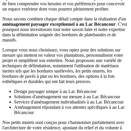
de bien comprendre vos besoins et vos préférences pour concevoir
un espace extérieur dont vous pourrez pleinement profiter.
Nous savons combien chaque détail compte dans la réalisation d'un
aménagement paysager exceptionnel à au Lac Bécancour
. C'est
pourquoi nous investissons tout notre savoir-faire et notre expertise
dans la délimitation soignée des bordures de platebandes et de
massifs.
Lorsque vous nous choisissez, vous optez pour des solutions sur
mesure qui mettent en valeur vos plantations, personnalisent votre
projet et simplifient son entretien. Nous proposons une variété de
techniques de délimitation, notamment l'utilisation de matériaux
inertes tels que les bordures surélevées, les petits murets, les
bordures de pavés à plat ou les bordures, des options à la fois
esthétiques et durables qui ont fait leurs preuves.
Design paysager unique à au Lac Bécancour
Solutions d'aménagement sur mesure à au Lac Bécancour
Services d'aménagement individualisés à au Lac Bécancour
Aménagement répondant à vos attentes spécifiques à au Lac
Bécancour
Nos petits murets sont conçus pour s'harmoniser parfaitement avec
l'architecture de votre résidence, ajoutant du relief et du volume à