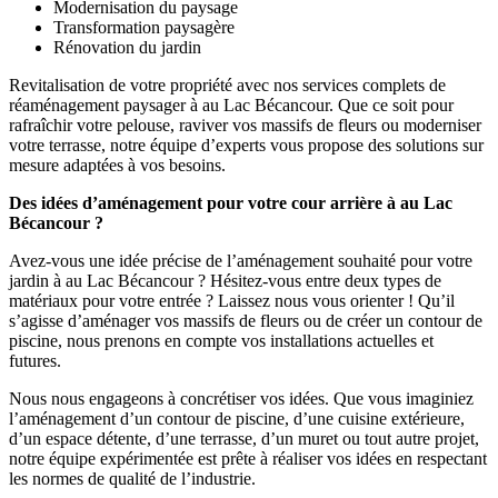
Modernisation du paysage
Transformation paysagère
Rénovation du jardin
Revitalisation de votre propriété avec nos services complets de
réaménagement paysager à au Lac Bécancour. Que ce soit pour
rafraîchir votre pelouse, raviver vos massifs de fleurs ou moderniser
votre terrasse, notre équipe d’experts vous propose des solutions sur
mesure adaptées à vos besoins.
Des idées d’aménagement pour votre cour arrière à au Lac
Bécancour ?
Avez-vous une idée précise de l’aménagement souhaité pour votre
jardin à au Lac Bécancour ? Hésitez-vous entre deux types de
matériaux pour votre entrée ? Laissez nous vous orienter ! Qu’il
s’agisse d’aménager vos massifs de fleurs ou de créer un contour de
piscine, nous prenons en compte vos installations actuelles et
futures.
Nous nous engageons à concrétiser vos idées. Que vous imaginiez
l’aménagement d’un contour de piscine, d’une cuisine extérieure,
d’un espace détente, d’une terrasse, d’un muret ou tout autre projet,
notre équipe expérimentée est prête à réaliser vos idées en respectant
les normes de qualité de l’industrie.